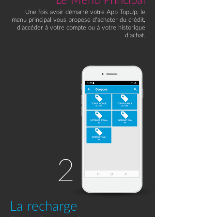
Le Menu Principal
Une fois avoir démarré votre App TopUp, le
menu principal vous propose d'acheter du crédit,
d'accéder à votre compte ou à votre historique
d'achat.
2
La recharge