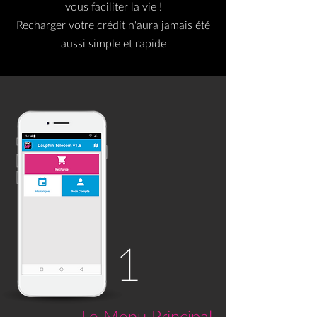
vous faciliter la vie !
Recharger votre crédit n'aura jamais été
aussi simple et rapide
1