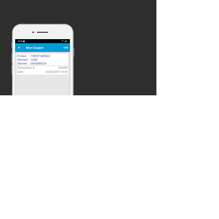
5
Votre coupon
Une fois votre achat validé, envoyez
votre coupon (la facture) sur votre boite mail
ou par SMS sur un autre téléphone.