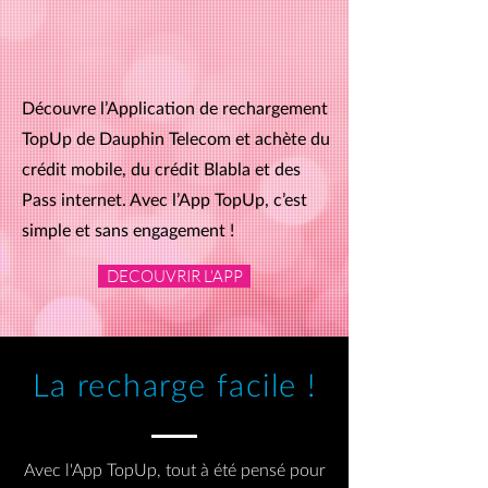
Découvre l’Application de rechargement
TopUp de Dauphin Telecom et achète du
crédit mobile, du crédit Blabla et des
Pass internet. Avec l’App TopUp, c’est
simple et sans engagement !
DECOUVRIR L'APP
La recharge facile !
Avec l'App TopUp, tout à été pensé pour