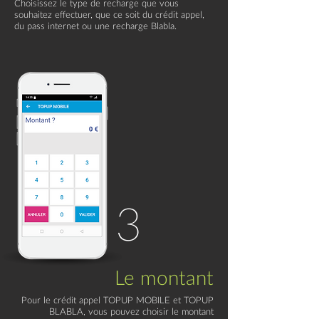
Choisissez le type de recharge que vous
souhaitez effectuer, que ce soit du crédit appel,
du pass internet ou une recharge Blabla.
3
Le montant
Pour le crédit appel TOPUP MOBILE et TOPUP
BLABLA, vous pouvez choisir le montant