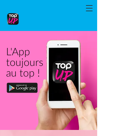
L'App
toujours
au top !